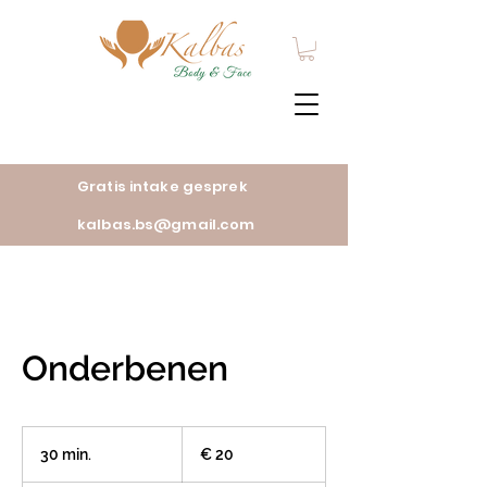
Gratis intake gesprek
kalbas.bs@gmail.com
Onderbenen
20
euro
30 min.
3
€ 20
0