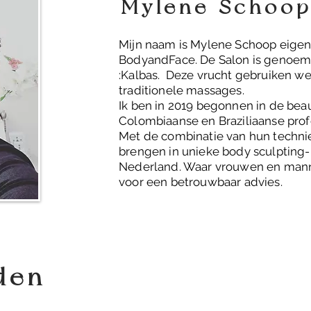
Mylene Schoo
Mijn naam is Mylene Schoop eigen
BodyandFace. De Salon is genoemd
:Kalbas. Deze vrucht gebruiken we 
traditionele massages.
Ik ben in 2019 begonnen in de bea
Colombiaanse en Braziliaanse prof
Met de combinatie van hun techniek
brengen in unieke body sculpting-
Nederland.
Waar vrouwen en man
voor een betrouwbaar advies.
den