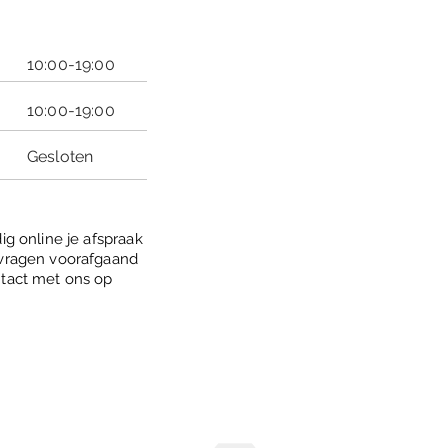
10:00-19:00
10:00-19:00
Gesloten
ig online je afspraak
 vragen voorafgaand
ntact met ons op