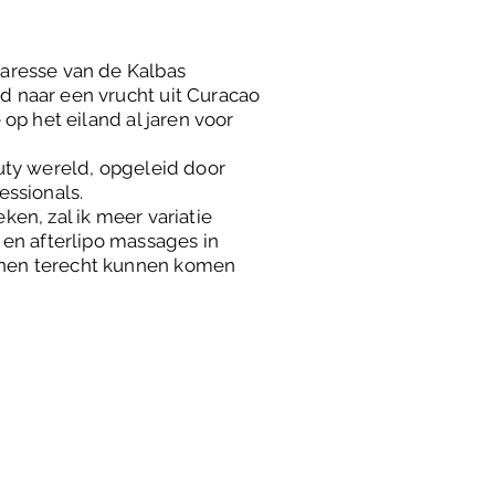
p
aresse van de Kalbas
 naar een vrucht uit Curacao
op het eiland al jaren voor
uty wereld, opgeleid door
essionals.
en, zal ik meer variatie
 en afterlipo massages in
nen terecht kunnen komen