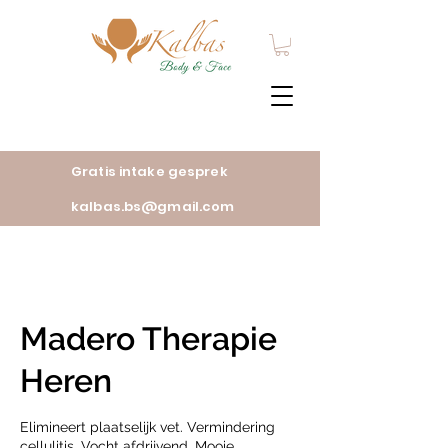
Gratis intake gesprek
kalbas.bs@gmail.com
Madero Therapie
Heren
Elimineert plaatselijk vet. Vermindering
cellulitis. Vocht afdrijvend. Mooie