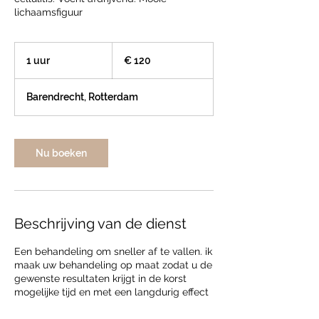
lichaamsfiguur
120
euro
1 uur
1
€ 120
u
u
Barendrecht, Rotterdam
Nu boeken
Beschrijving van de dienst
Een behandeling om sneller af te vallen. ik
maak uw behandeling op maat zodat u de
gewenste resultaten krijgt in de korst
mogelijke tijd en met een langdurig effect