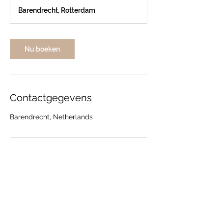
u
Barendrecht, Rotterdam
Nu boeken
Contactgegevens
Barendrecht, Netherlands