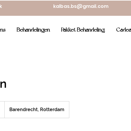
ek
kalbas.bs@gmail.com
ns
Behandelingen
Pakket Behandeling
Cadea
jn
Barendrecht, Rotterdam