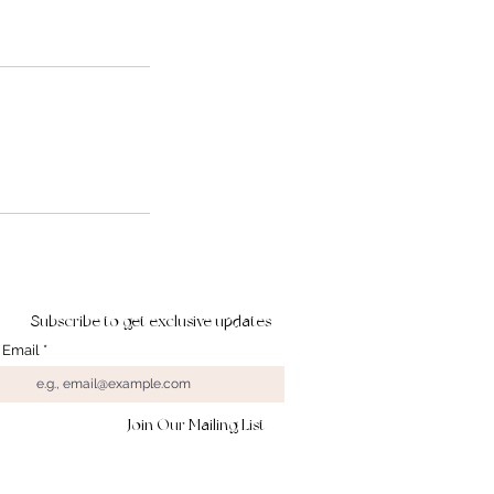
Subscribe to get exclusive updates
Email
Join Our Mailing List