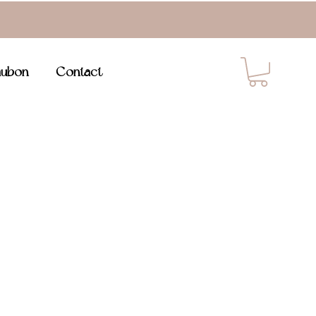
ubon
Contact