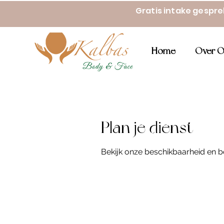
Gratis intake gespr
Home
Over O
Plan je dienst
Bekijk onze beschikbaarheid en b