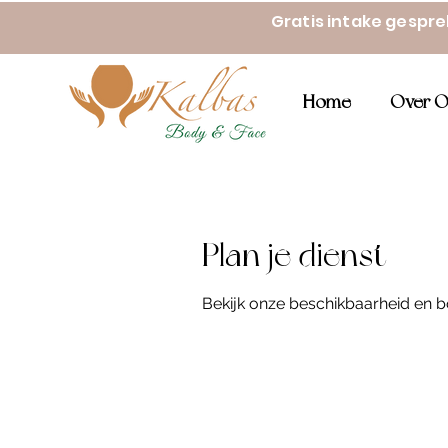
Gratis intake gespr
Home
Over O
Plan je dienst
Bekijk onze beschikbaarheid en b